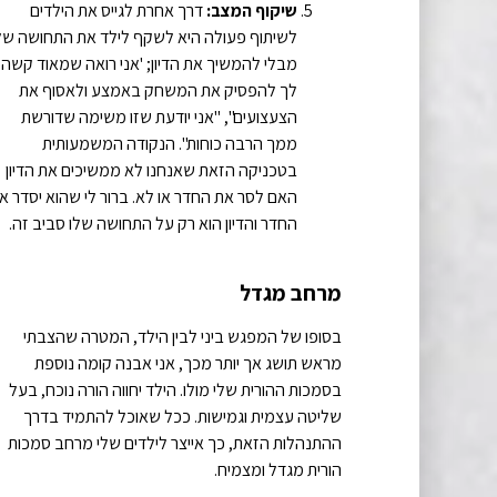
שיקוף המצב:
דרך אחרת לגייס את הילדים
לשיתוף פעולה היא לשקף לילד את התחושה של
מבלי להמשיך את הדיון; 'אני רואה שמאוד קשה
לך להפסיק את המשחק באמצע ולאסוף את
הצעצועים", "אני יודעת שזו משימה שדורשת
ממך הרבה כוחות". הנקודה המשמעותית
בטכניקה הזאת שאנחנו לא ממשיכים את הדיון
האם לסר את החדר או לא. ברור לי שהוא יסדר א
החדר והדיון הוא רק על התחושה שלו סביב זה.
מרחב מגדל
בסופו של המפגש ביני לבין הילד, המטרה שהצבתי
מראש תושג אך יותר מכך, אני אבנה קומה נוספת
בסמכות ההורית שלי מולו. הילד יחווה הורה נוכח, בעל
שליטה עצמית וגמישות. ככל שאוכל להתמיד בדרך
ההתנהלות הזאת, כך אייצר לילדים שלי מרחב סמכות
הורית מגדל ומצמיח.