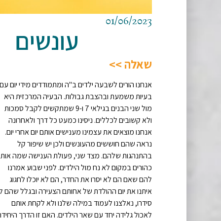
01/06/2023
עונשים
שאלה >>
אנחנו הורים לשבעה ילדים ב"ה ומתמודדים מידי יום עם
בעיות משמעת ובהצבת גבולות. הבעיה המרכזית היא
מול שני הבנים בגילאי 7 ו-9 שמתקשים לקבל סמכות
ולא קשובים לכללים. ניסינו כמעט כל דרך ולאחרונה
אנחנו מוצאים את עצמינו מענישים אותם יום אחרי יום.
נראה שהם חוששים מהעונשים ולכן יש שיפור קל
בהתנהגות שלהם. מצד שני, פעולת הענישה שמה אותנ
כהורים במקום לא נח מול הילדים. לפני שבוע אמרנו
להם שאם הם לא יסרו את החדר, הם לא יוכלו לחגוג
איתנו את יום ההולדת של אחותם הצעירה ובגלל שהם ל
סידרו, נאלצנו לעמוד במילה שלנו ולא לקחת אותם
לאכול גלידה יחד עם שאר הילדים. האם זו הדרך היחידה